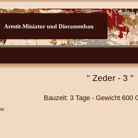
Arestit-Miniatur und Dioramenbau
 Zeder - 3 "
uzeit: 3 Tage - Gewicht 600 G
ben