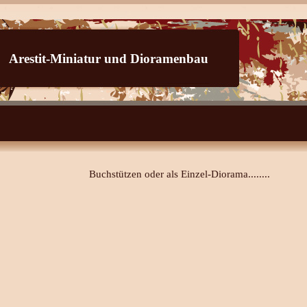
Arestit-Miniatur und Dioramenbau
Buchstützen oder als Einzel-Diorama........