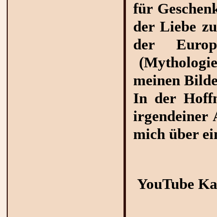
für Geschenk
der Liebe z
der Europ
(Mythologie)
meinen Bilde
In der Hoff
irgendeiner 
mich über ei
Siehe au
YouTube Ka
Ich wüns