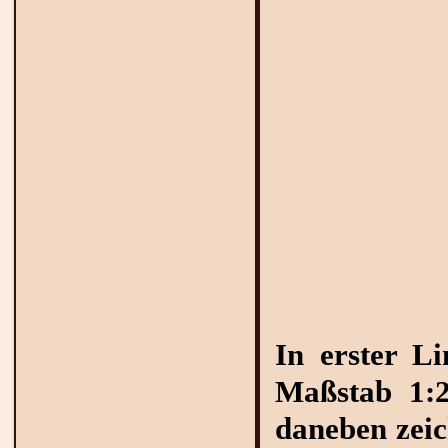
In erster L
Maßstab 1:2
daneben zeic